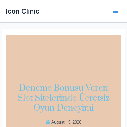
Skip
Main
Icon Clinic
to
Men
content
Deneme Bonusu Veren
Slot Sitelerinde Ücretsiz
Oyun Deneyimi
August 15, 2020