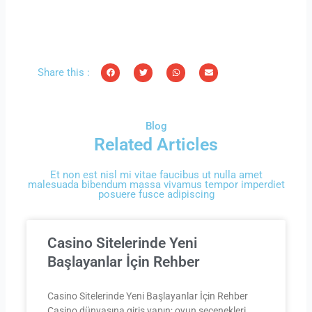
Share this :
Blog
Related Articles
Et non est nisl mi vitae faucibus ut nulla amet
malesuada bibendum massa vivamus tempor imperdiet
posuere fusce adipiscing
Casino Sitelerinde Yeni
Başlayanlar İçin Rehber
Casino Sitelerinde Yeni Başlayanlar İçin Rehber
Casino dünyasına giriş yapın; oyun seçenekleri,