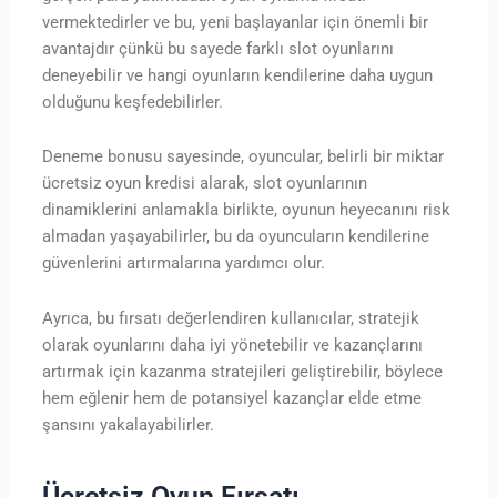
vermektedirler ve bu, yeni başlayanlar için önemli bir
avantajdır çünkü bu sayede farklı slot oyunlarını
deneyebilir ve hangi oyunların kendilerine daha uygun
olduğunu keşfedebilirler.
Deneme bonusu sayesinde, oyuncular, belirli bir miktar
ücretsiz oyun kredisi alarak, slot oyunlarının
dinamiklerini anlamakla birlikte, oyunun heyecanını risk
almadan yaşayabilirler, bu da oyuncuların kendilerine
güvenlerini artırmalarına yardımcı olur.
Ayrıca, bu fırsatı değerlendiren kullanıcılar, stratejik
olarak oyunlarını daha iyi yönetebilir ve kazançlarını
artırmak için kazanma stratejileri geliştirebilir, böylece
hem eğlenir hem de potansiyel kazançlar elde etme
şansını yakalayabilirler.
Ücretsiz Oyun Fırsatı