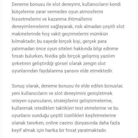
Deneme bonusu ile slot deneyimi, kullanıcıların kendi
bütçelerine zarar vermeden oyun atmosferini
hissetmelerini ve kazanma ihtimallerini
deneyimlemelerini sağlayarak, risk almadan çeşitli slot
makinelerinde hoş vakit geçirmelerini mümkün
kılmaktadır; bu sayede birçok kişi, gerçek para
yatırmadan önce oyun siteleri hakkında bilgi edinme
fırsatı bulurken, Nvidia gibi birçok gelişmiş yazılım
şirketinin geliştirdiği görsel olarak zengin slot
oyunlarından faydalanma şansını elde etmektedir.
Sonuç olarak, deneme bonusu ile elde edilen bonuslar,
yeni kullanıcıların ve slot deneyimini genişletmek
isteyen oyuncuların, stratejilerini geliştirmelerine,
kullanmak istedikleri taktikleri test etmelerine ve bu
oyunların sunduğu çeşitli özellikleri keşfetmelerine
olanak tanırken, online casino dünyasında daha fazla
keyif almak için harika bir fırsat yaratmaktadır.