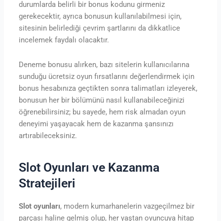
durumlarda belirli bir bonus kodunu girmeniz
gerekecektir, ayrıca bonusun kullanılabilmesi için,
sitesinin belirlediği çevrim şartlarını da dikkatlice
incelemek faydalı olacaktır.
Deneme bonusu alırken, bazı sitelerin kullanıcılarına
sunduğu ücretsiz oyun fırsatlarını değerlendirmek için
bonus hesabınıza geçtikten sonra talimatları izleyerek,
bonusun her bir bölümünü nasıl kullanabileceğinizi
öğrenebilirsiniz; bu sayede, hem risk almadan oyun
deneyimi yaşayacak hem de kazanma şansınızı
artırabileceksiniz.
Slot Oyunları ve Kazanma
Stratejileri
Slot oyunları
, modern kumarhanelerin vazgeçilmez bir
parçası haline gelmiş olup, her yaştan oyuncuya hitap