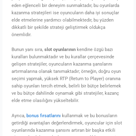
eden eğlenceli bir deneyim sunmaktadır, bu oyunlarda
kazanma stratejileri ise oyuncuların daha iyi sonuçlar
elde etmelerine yardımcı olabilmektedir, bu yüzden
dikkatli bir şekilde strateji geliştirmek oldukça
önemlidir.
Bunun yanı sıra,
slot oyunlarının
kendine özgü bazı
kuralları bulunmaktadır ve bu kurallar çerçevesinde
gelişen stratejiler, oyuncuların kazanma şanslarını
artırmalarına olanak tanımaktadır; örneğin, doğru oyun
seçimi yapmak, yüksek RTP (Return to Player) oranına
sahip oyunları tercih etmek, belirli bir bütçe belirlemek
ve bu bütçe dahilinde oynamak gibi stratejiler, kazanç
elde etme olasılığını yükseltebilir.
Ayrıca,
bonus fırsatlarını
kullanmak ve bu bonusların
getirdiği avantajları değerlendirmek, oyuncular için slot
oyunlarında kazanma şansını artıran bir başka etkili